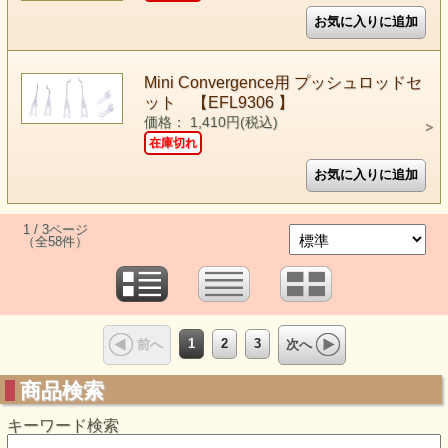
Mini Convergence用 プッシュロッドセ
ット 【EFL9306 】
価格： 1,410円(税込)
在庫切れ
1 / 3ページ
（全58件）
1
2
3
前へ
次へ
商品検索
キーワード検索