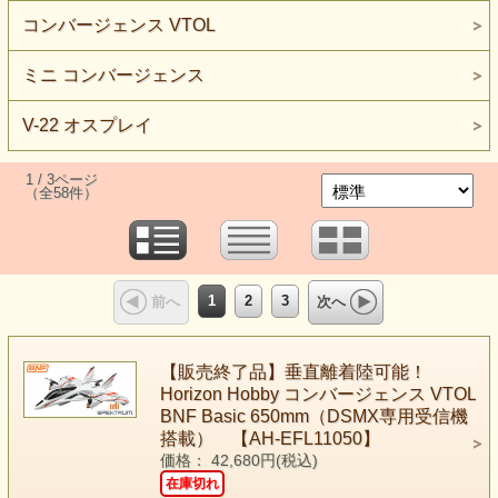
コンバージェンス VTOL
ミニ コンバージェンス
V-22 オスプレイ
1 / 3ページ
（全58件）
1
2
3
前へ
次へ
【販売終了品】垂直離着陸可能！
Horizon Hobby コンバージェンス VTOL
BNF Basic 650mm（DSMX専用受信機
搭載） 【AH-EFL11050】
価格： 42,680円(税込)
在庫切れ