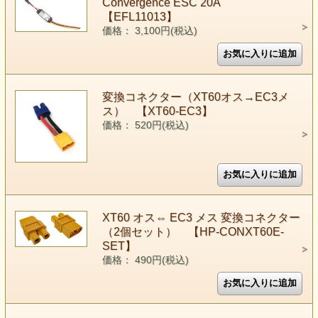
Convergence ESC 20A
【EFL11013】
価格： 3,100円(税込)
変換コネクター（XT60オス→EC3メ
ス） 【XT60-EC3】
価格： 520円(税込)
XT60 オス⇔ EC3 メス 変換コネクター
（2個セット） 【HP-CONXT60E-
SET】
価格： 490円(税込)