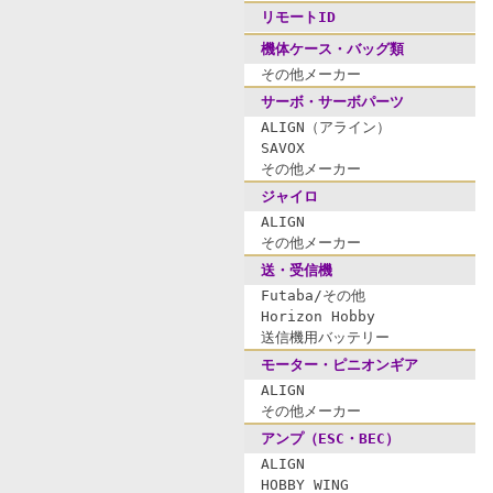
リモートID
機体ケース・バッグ類
その他メーカー
サーボ・サーボパーツ
ALIGN（アライン）
SAVOX
その他メーカー
ジャイロ
ALIGN
その他メーカー
送・受信機
Futaba/その他
Horizon Hobby
送信機用バッテリー
モーター・ピニオンギア
ALIGN
その他メーカー
アンプ（ESC・BEC）
ALIGN
HOBBY WING