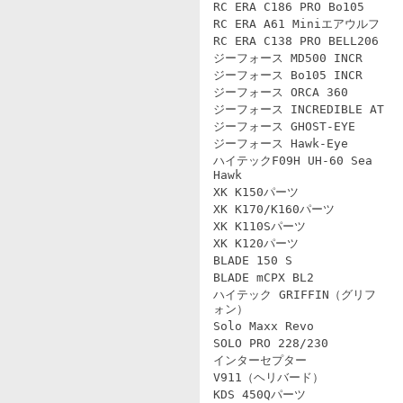
RC ERA C186 PRO Bo105
RC ERA A61 Miniエアウルフ
RC ERA C138 PRO BELL206
ジーフォース MD500 INCR
ジーフォース Bo105 INCR
ジーフォース ORCA 360
ジーフォース INCREDIBLE AT
ジーフォース GHOST-EYE
ジーフォース Hawk-Eye
ハイテックF09H UH-60 Sea
Hawk
XK K150パーツ
XK K170/K160パーツ
XK K110Sパーツ
XK K120パーツ
BLADE 150 S
BLADE mCPX BL2
ハイテック GRIFFIN（グリフ
ォン）
Solo Maxx Revo
SOLO PRO 228/230
インターセプター
V911（ヘリバード）
KDS 450Qパーツ