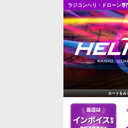
ラジコンヘリ・ドローン専
カートをみ