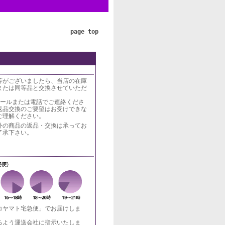
page top
等がございましたら、当店の在庫
または同等品と交換させていただ
メールまたは電話でご連絡くださ
返品交換のご要望はお受けできな
ご理解ください。
外の商品の返品・交換は承ってお
了承下さい。
コヤマト宅急便」でお届けしま
るよう運送会社に指示いたしま