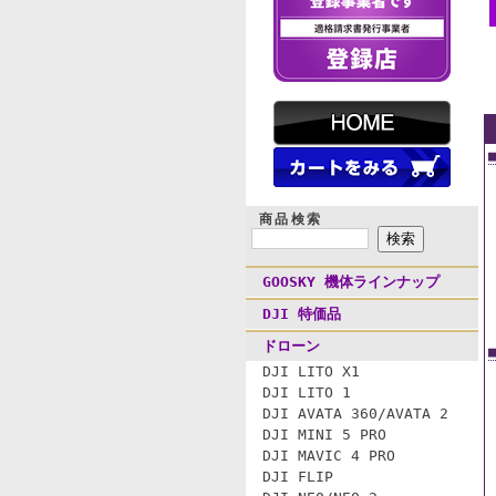
商品検索
GOOSKY 機体ラインナップ
DJI 特価品
ドローン
DJI LITO X1
DJI LITO 1
DJI AVATA 360/AVATA 2
DJI MINI 5 PRO
DJI MAVIC 4 PRO
DJI FLIP