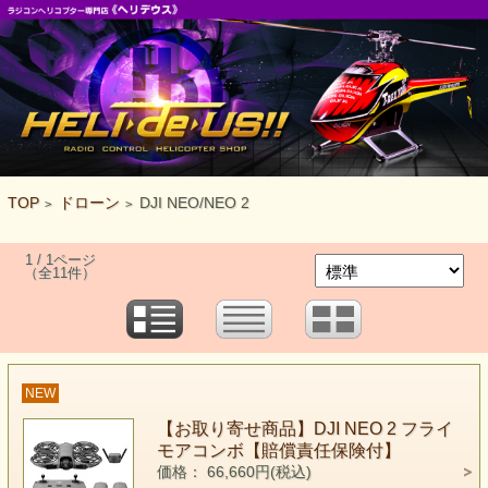
TOP
ドローン
DJI NEO/NEO 2
>
>
1 / 1ページ
（全11件）
NEW
【お取り寄せ商品】DJI NEO 2 フライ
モアコンボ【賠償責任保険付】
価格： 66,660円(税込)