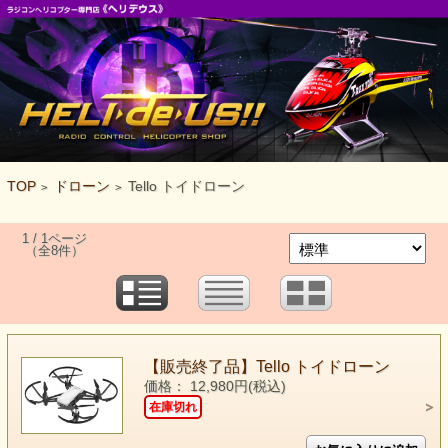
TOP
ドローン
Tello トイドローン
>
>
1 / 1ページ
（全8件）
【販売終了品】Tello トイドローン
価格： 12,980円(税込)
在庫切れ