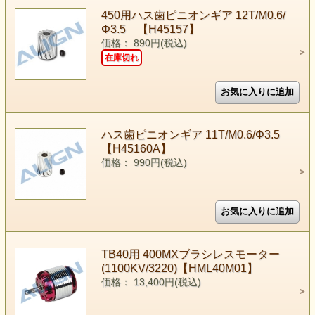
450用ハス歯ピニオンギア 12T/M0.6/
Φ3.5 【H45157】
価格： 890円(税込)
在庫切れ
ハス歯ピニオンギア 11T/M0.6/Φ3.5
【H45160A】
価格： 990円(税込)
TB40用 400MXブラシレスモーター
(1100KV/3220)【HML40M01】
価格： 13,400円(税込)