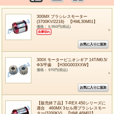
300MX ブラシレスモーター
(3700KV/2216) 【HML30M01】
価格： 6,950円(税込)
在庫切れ
300X モーターピニオンギア 14T/M0.5/
Φ3/平歯 【H30G003XXW】
価格： 970円(税込)
【販売終了品】T-REX 450シリーズに
適合 460MX 3セル用ブラシレスモー
ター(3200KV) 【HML46M02】