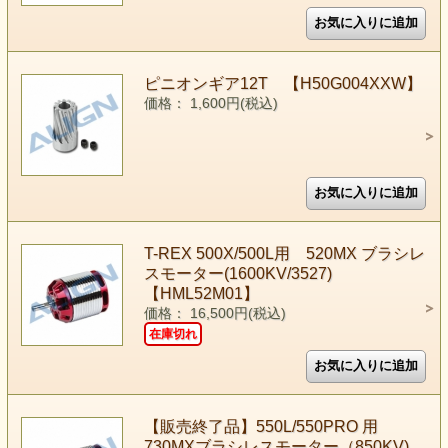
ピニオンギア12T 【H50G004XXW】
価格： 1,600円(税込)
T-REX 500X/500L用 520MX ブラシレ
スモーター(1600KV/3527)
【HML52M01】
価格： 16,500円(税込)
在庫切れ
【販売終了品】550L/550PRO 用
730MXブラシレスモーター（850KV)