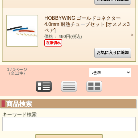
HOBBYWING ゴールドコネクター
4.0mm 耐熱チューブセット [オスメス3
ペア]
価格： 480円(税込)
在庫切れ
1 / 1ページ
（全11件）
商品検索
キーワード検索