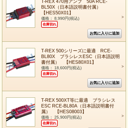
T-REX 470用アンプ 50A RCE-
BL50X（日本語説明書付属）
【HES50X01】
価格： 8,990円(税込)
在庫切れ
T-REX 500シリーズに最適 RCE-
BL80X ブラシレスESC（日本語説明
書付属） 【HES80X01】
価格： 18,600円(税込)
在庫切れ
T-REX 500XT等に最適 ブラシレス
ESC RCE-BL80A（日本語説明書付
属） 【HES08003】
価格： 25,900円(税込)
在庫切れ