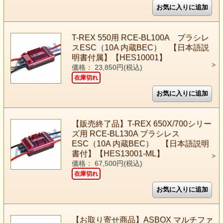
T-REX 550用 RCE-BL100A ブラシレ
スESC（10A 内蔵BEC） 【日本語説
明書付属】【HES10001】
価格： 23,850円(税込)
在庫切れ
【販売終了品】T-REX 650X/700シリー
ズ用 RCE-BL130A ブラシレス
ESC（10A 内蔵BEC） 【日本語説明
書付】【HES13001-ML】
価格： 67,500円(税込)
在庫切れ
【お取り寄せ商品】ASBOX マルチファ