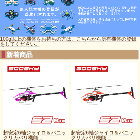
100g以上の機体をお持ちの方は、こちらから所有機体の登録
をしてください。
新着商品
ク
超安定6軸ジャイロ＆パニッ
超安定6軸ジャイロ＆パニッ
クリカバリ機能...
クリカバリ機能...