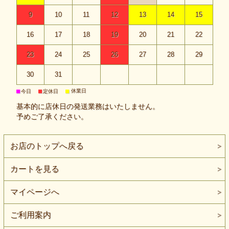
9
10
11
12
13
14
15
16
17
18
19
20
21
22
23
24
25
26
27
28
29
30
31
■
■
■
休業日
今日
定休日
基本的に店休日の発送業務はいたしません。
予めご了承ください。
お店のトップへ戻る
カートを見る
マイページへ
ご利用案内