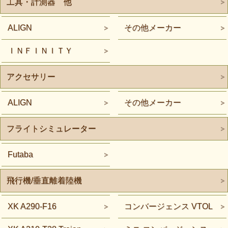
工具・計測器 他
ALIGN
その他メーカー
ＩＮＦＩＮＩＴＹ
アクセサリー
ALIGN
その他メーカー
フライトシミュレーター
Futaba
飛行機/垂直離着陸機
XK A290-F16
コンバージェンス VTOL