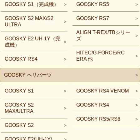
GOOSKY S1（完成機）
GOOSKY RS5
GOOSKY S2 MAX/S2
GOOSKY RS7
ULTRA
ALIGN T-REX/TBシリー
GOOSKY E2 UH-1Y（完
ズ
成機）
HITEC/G-FORCE/RC
GOOSKY RS4
ERA 他
GOOSKY ヘリパーツ
GOOSKY S1
GOOSKY RS4 VENOM
GOOSKY S2
GOOSKY RS4
MAX/ULTRA
GOOSKY RS5/RS6
GOOSKY S2
GOOSKY E2(UH-1Y)