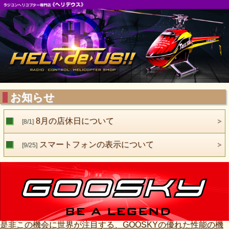
お知らせ
8月の店休日について
[8/1]
スマートフォンの表示について
[9/25]
是非この機会に世界が注目する、GOOSKYの優れた性能の機