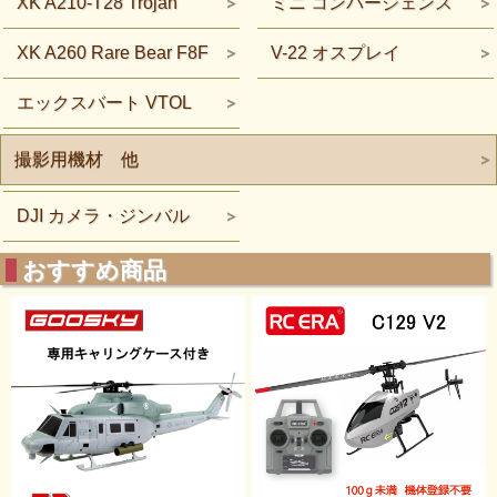
XK A210-T28 Trojan
ミニ コンバージェンス
XK A260 Rare Bear F8F
V-22 オスプレイ
エックスバート VTOL
撮影用機材 他
DJI カメラ・ジンバル
おすすめ商品