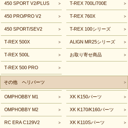
450 SPORT V2/PLUS
T-REX 700L/700E
450 PRO/PRO V2
T-REX 760X
450 SPORT/SEV2
T-REX 100シリーズ
T-REX 500X
ALIGN MR25シリーズ
T-REX 500L
お取り寄せ商品
T-REX 500 PRO
その他 ヘリパーツ
OMPHOBBY M1
XK K150パーツ
OMPHOBBY M2
XK K170/K160パーツ
RC ERA C129V2
XK K110Sパーツ