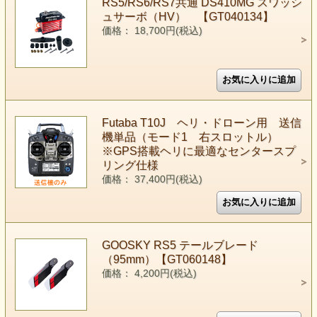
RS5/RS6/RS7共通 DS410MG スワッシ
ュサーボ（HV） 【GT040134】
価格： 18,700円(税込)
Futaba T10J ヘリ・ドローン用 送信
機単品（モード1 右スロットル）
※GPS搭載ヘリに最適なセンタースプ
リング仕様
価格： 37,400円(税込)
GOOSKY RS5 テールブレード
（95mm）【GT060148】
価格： 4,200円(税込)