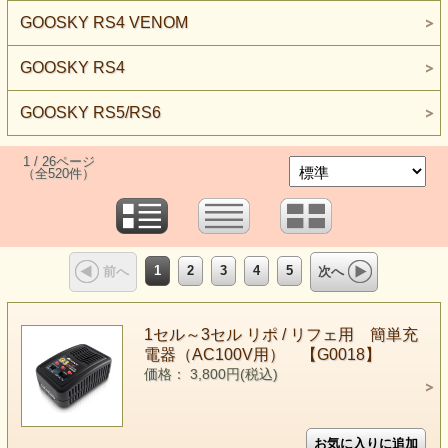
GOOSKY RS4 VENOM
GOOSKY RS4
GOOSKY RS5/RS6
1 / 26ページ
（全520件）
1
2
3
4
5
前へ
次へ
1セル～3セル リポ / リフェ用 簡単充
電器（AC100V用） 【G0018】
価格： 3,800円(税込)