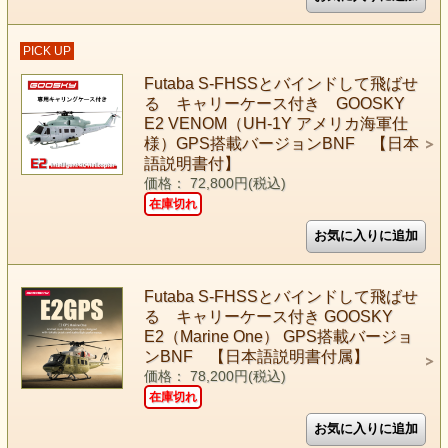
PICK UP
Futaba S-FHSSとバインドして飛ばせ
る キャリーケース付き GOOSKY
E2 VENOM（UH-1Y アメリカ海軍仕
様）GPS搭載バージョンBNF 【日本
語説明書付】
価格： 72,800円(税込)
在庫切れ
Futaba S-FHSSとバインドして飛ばせ
る キャリーケース付き GOOSKY
E2（Marine One） GPS搭載バージョ
ンBNF 【日本語説明書付属】
価格： 78,200円(税込)
在庫切れ