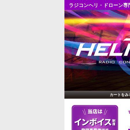
ラジコンヘリ・ドローン専
カートをみ