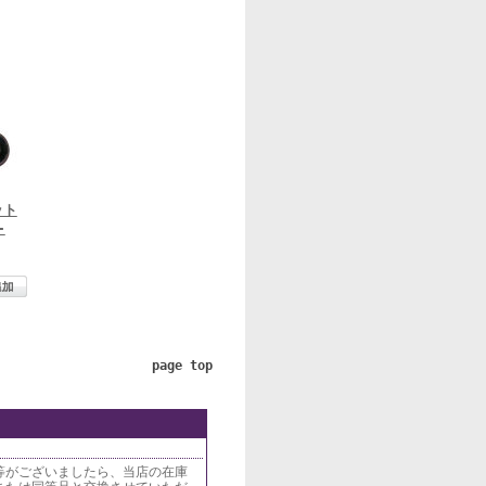
ット
-
page top
等がございましたら、当店の在庫