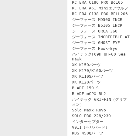
RC ERA C186 PRO Bo105
RC ERA A61 Miniエアウルフ
RC ERA C138 PRO BELL206
ジーフォース MD500 INCR
ジーフォース Bo105 INCR
ジーフォース ORCA 360
ジーフォース INCREDIBLE AT
ジーフォース GHOST-EYE
ジーフォース Hawk-Eye
ハイテックF09H UH-60 Sea
Hawk
XK K150パーツ
XK K170/K160パーツ
XK K110Sパーツ
XK K120パーツ
BLADE 150 S
BLADE mCPX BL2
ハイテック GRIFFIN（グリフ
ォン）
Solo Maxx Revo
SOLO PRO 228/230
インターセプター
V911（ヘリバード）
KDS 450Qパーツ