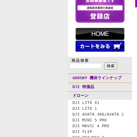
商品検索
GOOSKY 機体ラインナップ
DJI 特価品
ドローン
DJI LITO X1
DJI LITO 1
DJI AVATA 360/AVATA 2
DJI MINI 5 PRO
DJI MAVIC 4 PRO
DJI FLIP