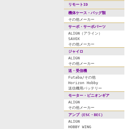
リモートID
機体ケース・バッグ類
その他メーカー
サーボ・サーボパーツ
ALIGN（アライン）
SAVOX
その他メーカー
ジャイロ
ALIGN
その他メーカー
送・受信機
Futaba/その他
Horizon Hobby
送信機用バッテリー
モーター・ピニオンギア
ALIGN
その他メーカー
アンプ（ESC・BEC）
ALIGN
HOBBY WING