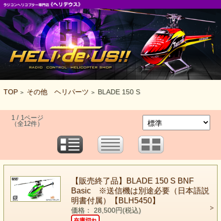
TOP
その他 ヘリパーツ
BLADE 150 S
>
>
1 / 1ページ
（全12件）
【販売終了品】BLADE 150 S BNF
Basic ※送信機は別途必要（日本語説
明書付属）【BLH5450】
価格： 28,500円(税込)
在庫切れ