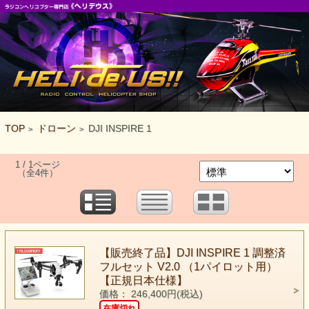
TOP
ドローン
DJI INSPIRE 1
>
>
1 / 1ページ
（全4件）
【販売終了品】DJI INSPIRE 1 調整済
フルセット V2.0 （1パイロット用）
【正規日本仕様】
価格： 246,400円(税込)
在庫切れ