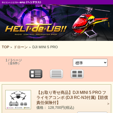
TOP
ドローン
DJI MINI 5 PRO
>
>
1 / 1ページ
（全6件）
【お取り寄せ商品】DJI MINI 5 PRO フ
ライモアコンボ (DJI RC-N3付属)【賠償
責任保険付】
価格： 128,700円(税込)