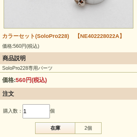
カラーセット(SoloPro228) 【NE402228022A】
価格:560円(税込)
商品説明
SoloPro228専用パーツ
価格:
560円
(税込)
注文
購入数：
個
在庫
2個