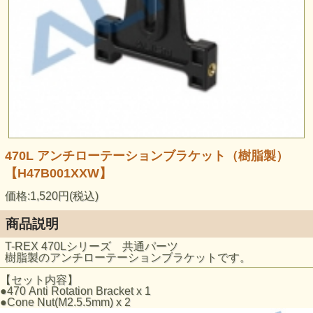
470L アンチローテーションブラケット（樹脂製）
【H47B001XXW】
価格:1,520円(税込)
商品説明
T-REX 470Lシリーズ 共通パーツ
樹脂製のアンチローテーションブラケットです。
【セット内容】
●470 Anti Rotation Bracket x 1
●Cone Nut(M2.5.5mm) x 2