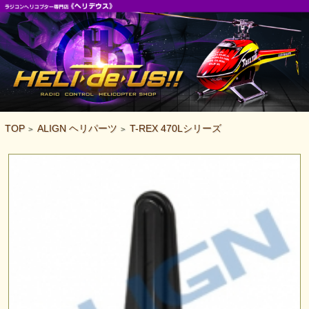
TOP
ALIGN ヘリパーツ
T-REX 470Lシリーズ
>
>