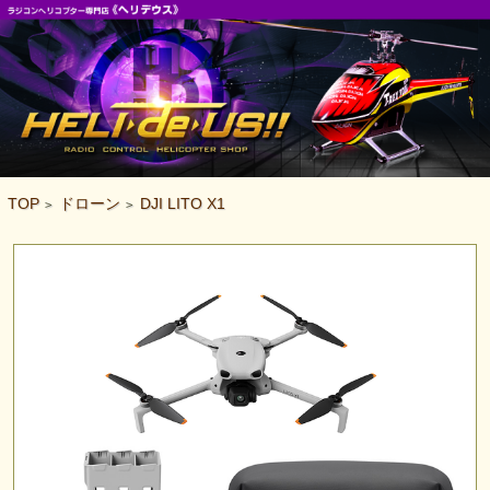
TOP
ドローン
DJI LITO X1
>
>