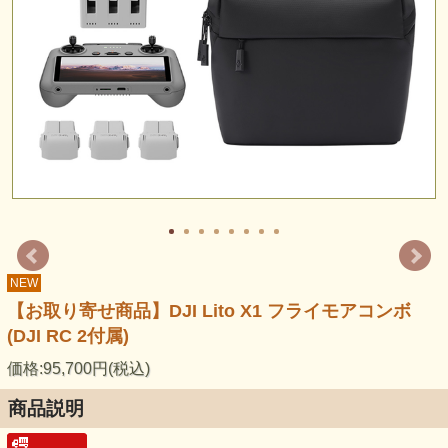
NEW
【お取り寄せ商品】DJI Lito X1 フライモアコンボ
(DJI RC 2付属)
価格:95,700円(税込)
商品説明